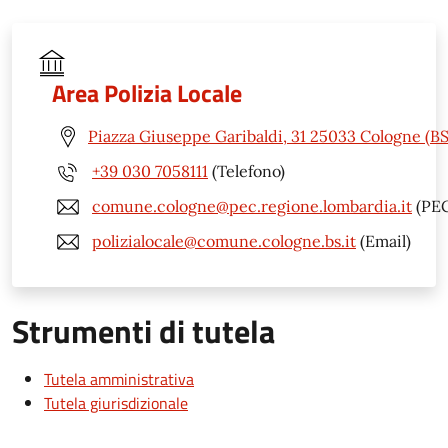
Area Polizia Locale
Piazza Giuseppe Garibaldi, 31 25033 Cologne (BS
+39 030 7058111
(Telefono)
comune.cologne@pec.regione.lombardia.it
(PEC
polizialocale@comune.cologne.bs.it
(Email)
Strumenti di tutela
Tutela amministrativa
Tutela giurisdizionale