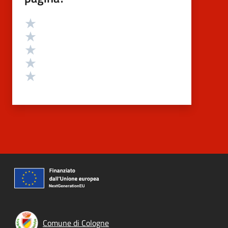
Valutazione
Valuta 5 stelle su 5
Valuta 4 stelle su 5
Valuta 3 stelle su 5
Valuta 2 stelle su 5
Valuta 1 stelle su 5
Comune di Cologne