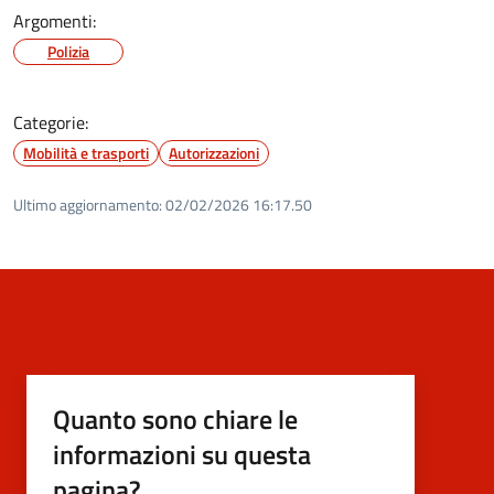
Argomenti:
Polizia
Categorie:
Mobilità e trasporti
Autorizzazioni
Ultimo aggiornamento:
02/02/2026 16:17.50
Quanto sono chiare le
informazioni su questa
pagina?