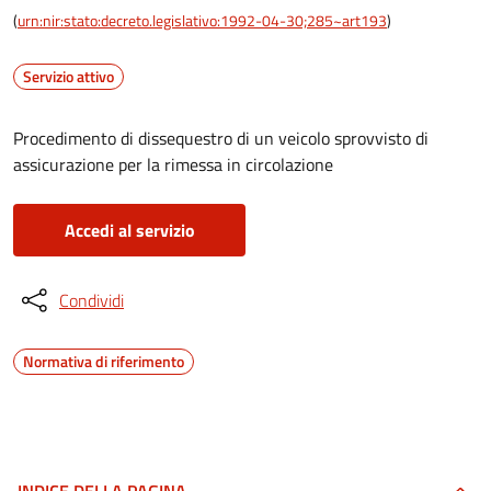
(
urn:nir:stato:decreto.legislativo:1992-04-30;285~art193
)
Servizio attivo
Procedimento di dissequestro di un veicolo sprovvisto di
assicurazione per la rimessa in circolazione
Accedi al servizio
Condividi
Normativa di riferimento