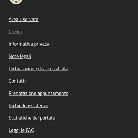
Footer menu
Area riservata
Crediti
Informativa privacy
Note legali
Dichiarazione di accessibilità
Contatti
Prenotazione appuntamento
Richiedi assistenza
Statistiche del portale
Leggi le FAQ