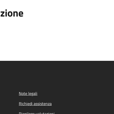
azione
Note legali
Richiedi assistenza
Riepilogo valutazioni