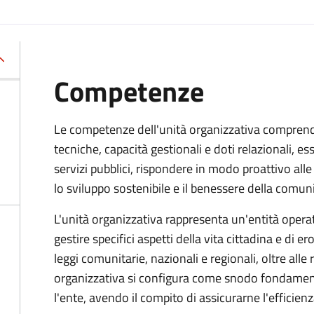
Competenze
Le competenze dell'unità organizzativa compren
tecniche, capacità gestionali e doti relazionali, e
servizi pubblici, rispondere in modo proattivo al
lo sviluppo sostenibile e il benessere della comuni
L'unità organizzativa rappresenta un'entità operati
gestire specifici aspetti della vita cittadina e di er
leggi comunitarie, nazionali e regionali, oltre alle
organizzativa si configura come snodo fondamental
l'ente, avendo il compito di assicurarne l'efficien