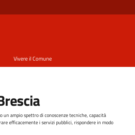
Vivere il Comune
Brescia
 un ampio spettro di conoscenze tecniche, capacità
trare efficacemente i servizi pubblici, rispondere in modo