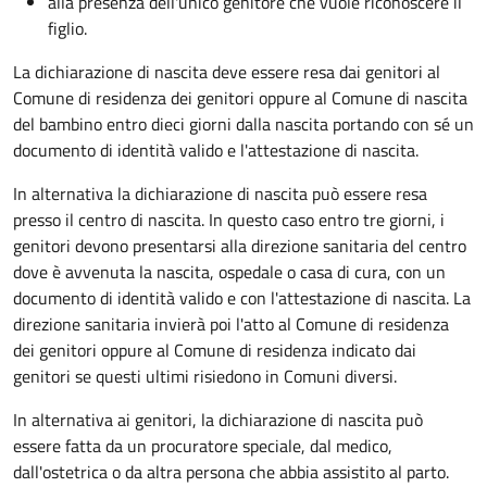
alla presenza dell'unico genitore che vuole riconoscere il
figlio.
La dichiarazione di nascita deve essere resa dai genitori al
Comune di residenza dei genitori oppure al Comune di nascita
del bambino entro dieci giorni dalla nascita portando con sé un
documento di identità valido e l'attestazione di nascita.
In alternativa la dichiarazione di nascita può essere resa
presso il centro di nascita. In questo caso entro tre giorni, i
genitori devono presentarsi alla direzione sanitaria del centro
dove è avvenuta la nascita, ospedale o casa di cura, con un
documento di identità valido e con l'attestazione di nascita. La
direzione sanitaria invierà poi l'atto al Comune di residenza
dei genitori oppure al Comune di residenza indicato dai
genitori se questi ultimi risiedono in Comuni diversi.
In alternativa ai genitori,
la dichiarazione di nascita può
essere fatta da un procuratore speciale, dal medico,
dall'ostetrica o da altra persona che abbia assistito al parto.