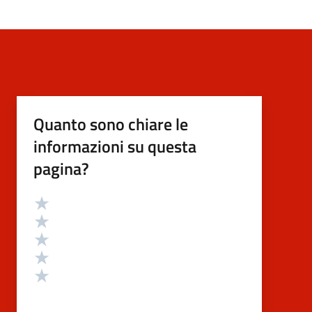
Quanto sono chiare le
informazioni su questa
pagina?
Valutazione
Valuta 5 stelle su 5
Valuta 4 stelle su 5
Valuta 3 stelle su 5
Valuta 2 stelle su 5
Valuta 1 stelle su 5