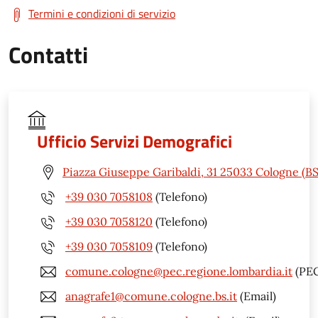
Termini e condizioni di servizio
Contatti
Ufficio Servizi Demografici
Piazza Giuseppe Garibaldi, 31 25033 Cologne (BS
+39 030 7058108
(Telefono)
+39 030 7058120
(Telefono)
+39 030 7058109
(Telefono)
comune.cologne@pec.regione.lombardia.it
(PEC
anagrafe1@comune.cologne.bs.it
(Email)