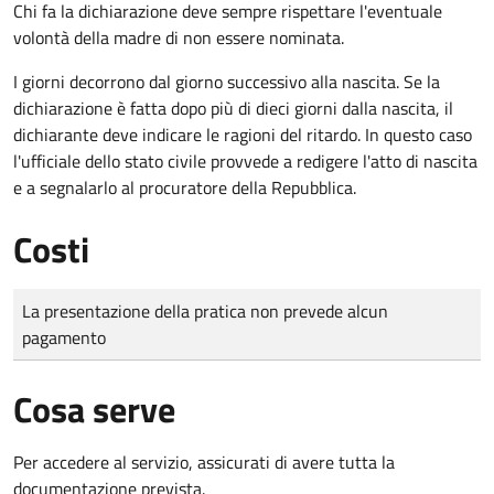
Chi fa la dichiarazione deve sempre rispettare l'eventuale
volontà della madre di non essere nominata.
I giorni decorrono dal giorno successivo alla nascita. Se la
dichiarazione è fatta dopo più di dieci giorni dalla nascita, il
dichiarante deve indicare le ragioni del ritardo. In questo caso
l'ufficiale dello stato civile provvede a redigere l'atto di nascita
e a segnalarlo al procuratore della Repubblica.
Costi
Tipo di pagamento
Importo
La presentazione della pratica non prevede alcun
pagamento
Cosa serve
Per accedere al servizio, assicurati di avere tutta la
documentazione prevista.