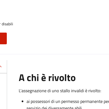
 disabili
A chi è rivolto
L'assegnazione di uno stallo invalidi è rivolto:
ai possessori di un permesso permanente per la
servizio dei diversamente abili