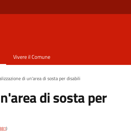
Vivere il Comune
lizzazione di un'area di sosta per disabili
n'area di sosta per
t381
)