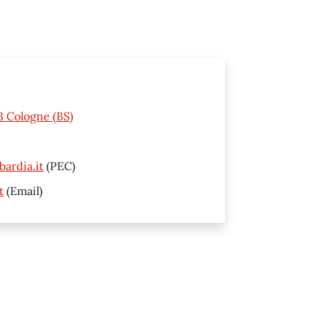
3 Cologne (BS)
ardia.it
(PEC)
t
(Email)