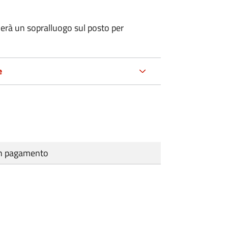
erà un sopralluogo sul posto per
e
cun pagamento