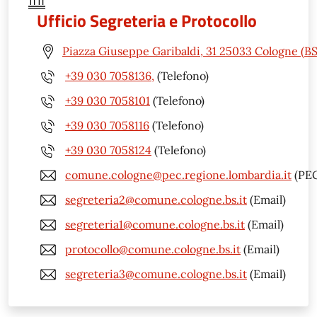
Ufficio Segreteria e Protocollo
Piazza Giuseppe Garibaldi, 31 25033 Cologne (BS
+39 030 7058136,
(Telefono)
+39 030 7058101
(Telefono)
+39 030 7058116
(Telefono)
+39 030 7058124
(Telefono)
comune.cologne@pec.regione.lombardia.it
(PEC
segreteria2@comune.cologne.bs.it
(Email)
segreteria1@comune.cologne.bs.it
(Email)
protocollo@comune.cologne.bs.it
(Email)
segreteria3@comune.cologne.bs.it
(Email)