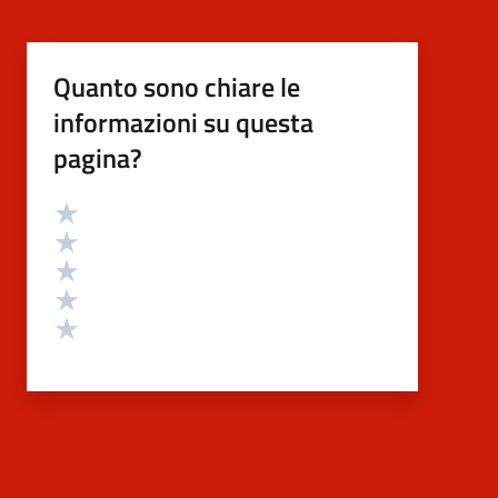
Quanto sono chiare le
informazioni su questa
pagina?
Valutazione
Valuta 5 stelle su 5
Valuta 4 stelle su 5
Valuta 3 stelle su 5
Valuta 2 stelle su 5
Valuta 1 stelle su 5