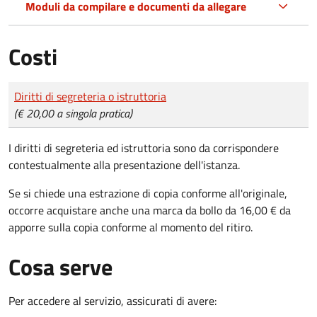
Moduli da compilare e documenti da allegare
Costi
Tipo di pagamento
Importo
Diritti di segreteria o istruttoria
(€ 20,00 a singola pratica)
I diritti di segreteria ed istruttoria sono da corrispondere
contestualmente alla presentazione dell'istanza.
Se si chiede una estrazione di copia conforme all'originale,
occorre acquistare anche una marca da bollo da 16,00 € da
apporre sulla copia conforme al momento del ritiro.
Cosa serve
Per accedere al servizio, assicurati di avere: