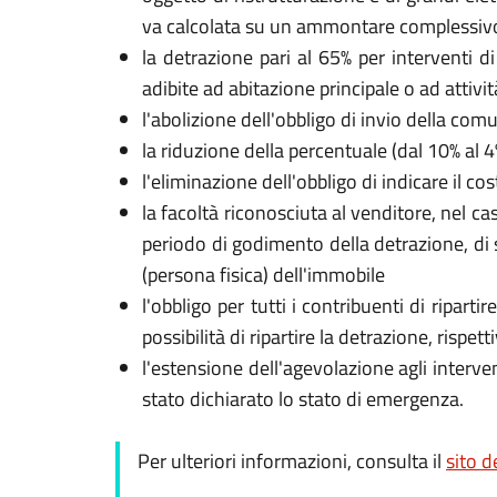
va calcolata su un ammontare complessivo n
la detrazione pari al 65% per interventi d
adibite ad abitazione principale o ad attivi
l'abolizione dell'obbligo di invio della com
la riduzione della percentuale (dal 10% al 
l'eliminazione dell'obbligo di indicare il c
la facoltà riconosciuta al venditore, nel cas
periodo di godimento della detrazione, di sc
(persona fisica) dell'immobile
l'obbligo per tutti i contribuenti di ripart
possibilità di ripartire la detrazione, rispe
l'estensione dell'agevolazione agli interven
stato dichiarato lo stato di emergenza.
Per ulteriori informazioni, consulta il
sito d