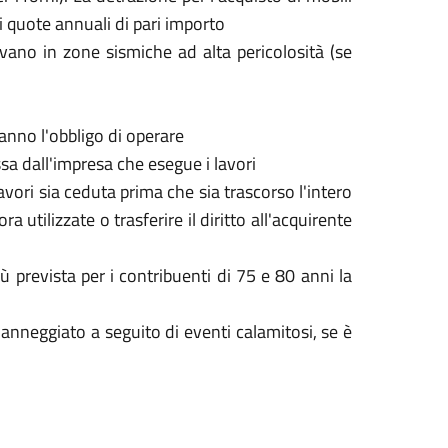
 quote annuali di pari importo
ovano in zone sismiche ad alta pericolosità (se
hanno l'obbligo di operare
ssa dall'impresa che esegue i lavori
lavori sia ceduta prima che sia trascorso l'intero
utilizzate o trasferire il diritto all'acquirente
iù prevista per i contribuenti di 75 e 80 anni la
 danneggiato a seguito di eventi calamitosi, se è