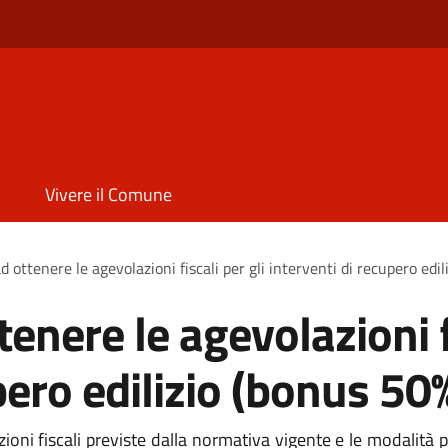
Vivere il Comune
 ottenere le agevolazioni fiscali per gli interventi di recupero edi
enere le agevolazioni fi
pero edilizio (bonus 50
ioni fiscali previste dalla normativa vigente e le modalità p