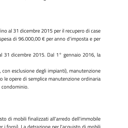
fino al 31 dicembre 2015 per il recupero di case
i spesa di 96.000,00 € per anno d'imposta e per
o al 31 dicembre 2015. Dal 1° gennaio 2016, la
li, con esclusione degli impianti), manutenzione
nto le opere di semplice manutenzione ordinaria
di condominio.
to di mobili finalizzati all'arredo dell'immobile
 i forni). La detrazione per l'acquisto di mobili