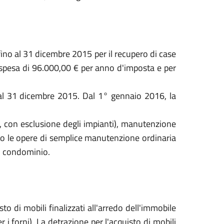
fino al 31 dicembre 2015 per il recupero di case
i spesa di 96.000,00 € per anno d'imposta e per
o al 31 dicembre 2015. Dal 1° gennaio 2016, la
li, con esclusione degli impianti), manutenzione
nto le opere di semplice manutenzione ordinaria
di condominio.
to di mobili finalizzati all'arredo dell'immobile
 i forni). La detrazione per l'acquisto di mobili