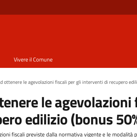
Vivere il Comune
 ottenere le agevolazioni fiscali per gli interventi di recupero edi
enere le agevolazioni fi
pero edilizio (bonus 50
ioni fiscali previste dalla normativa vigente e le modalità p