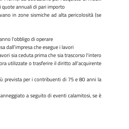
 quote annuali di pari importo
ovano in zone sismiche ad alta pericolosità (se
hanno l'obbligo di operare
ssa dall'impresa che esegue i lavori
lavori sia ceduta prima che sia trascorso l'intero
utilizzate o trasferire il diritto all'acquirente
iù prevista per i contribuenti di 75 e 80 anni la
 danneggiato a seguito di eventi calamitosi, se è