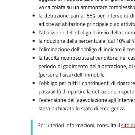
va calcolata su un ammontare complessivo n
la detrazione pari al 65% per interventi d
adibite ad abitazione principale o ad attivi
l'abolizione dell'obbligo di invio della com
la riduzione della percentuale (dal 10% al 
l'eliminazione dell'obbligo di indicare il c
la facoltà riconosciuta al venditore, nel cas
periodo di godimento della detrazione, di sc
(persona fisica) dell'immobile
l'obbligo per tutti i contribuenti di ripart
possibilità di ripartire la detrazione, rispe
l'estensione dell'agevolazione agli interven
stato dichiarato lo stato di emergenza.
Per ulteriori informazioni, consulta il
sito d