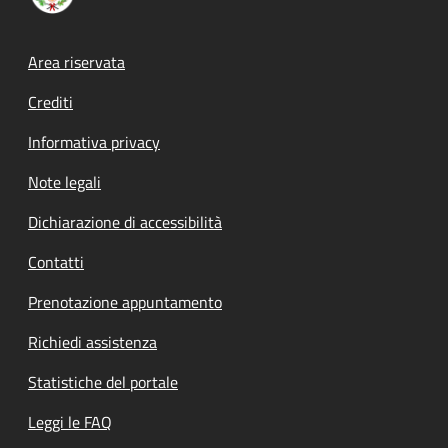
Footer menu
Area riservata
Crediti
Informativa privacy
Note legali
Dichiarazione di accessibilità
Contatti
Prenotazione appuntamento
Richiedi assistenza
Statistiche del portale
Leggi le FAQ