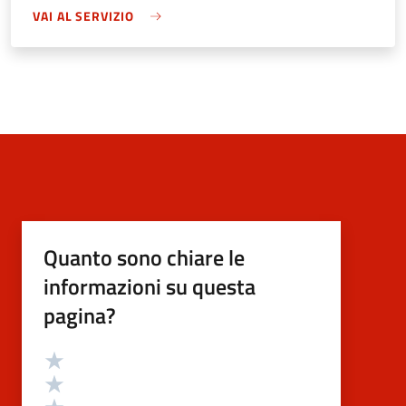
VAI AL SERVIZIO
Quanto sono chiare le
informazioni su questa
pagina?
Valutazione
Valuta 5 stelle su 5
Valuta 4 stelle su 5
Valuta 3 stelle su 5