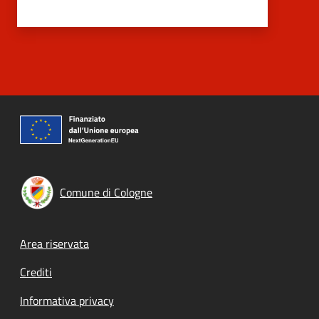
Comune di Cologne
Footer menu
Area riservata
Crediti
Informativa privacy