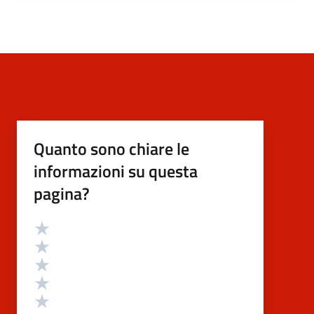
Quanto sono chiare le
informazioni su questa
pagina?
Valutazione
Valuta 5 stelle su 5
Valuta 4 stelle su 5
Valuta 3 stelle su 5
Valuta 2 stelle su 5
Valuta 1 stelle su 5