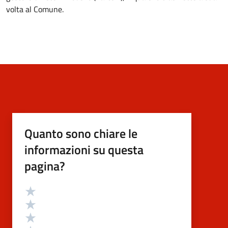
volta al Comune.
Quanto sono chiare le
informazioni su questa
pagina?
Valutazione
Valuta 5 stelle su 5
Valuta 4 stelle su 5
Valuta 3 stelle su 5